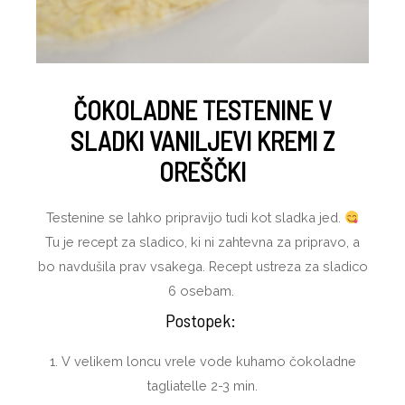
ČOKOLADNE TESTENINE V
SLADKI VANILJEVI KREMI Z
OREŠČKI
Testenine se lahko pripravijo tudi kot sladka jed.
Tu je recept za sladico, ki ni zahtevna za pripravo, a
bo navdušila prav vsakega. Recept ustreza za sladico
6 osebam.
Postopek:
1. V velikem loncu vrele vode kuhamo čokoladne
tagliatelle 2-3 min.