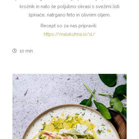
krožnik in nato še poljubno okrasi s svežimi listi
špinače, natrgano feto in olivnim oljem.
Recept so za nas pripravili:
https://malakuhna.si/sl/
10 min