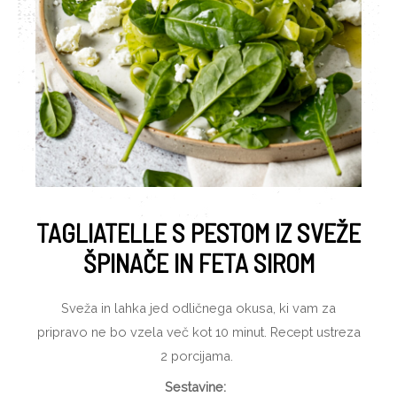
TAGLIATELLE S PESTOM IZ SVEŽE
ŠPINAČE IN FETA SIROM
Sveža in lahka jed odličnega okusa, ki vam za
pripravo ne bo vzela več kot 10 minut. Recept ustreza
2 porcijama.
Sestavine: