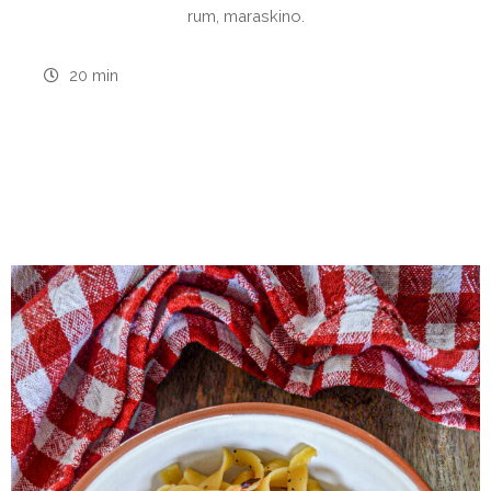
rum, maraskino.
20 min