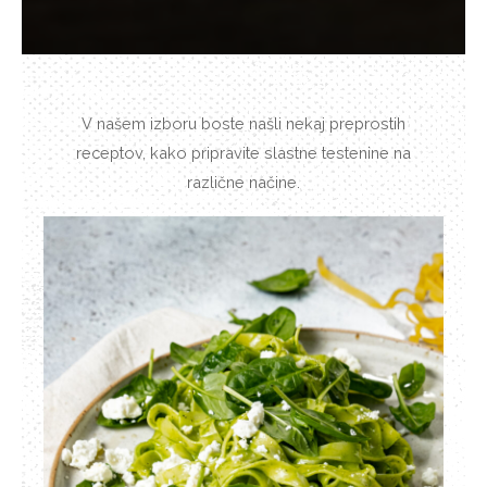
V našem izboru boste našli nekaj preprostih
receptov, kako pripravite slastne testenine na
različne načine.